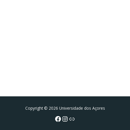
Facebook
Instagram da FCT
Portal da UAc
Copyright © 2026 Universidade dos Açores