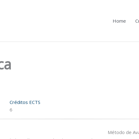
Home
C
ca
Créditos ECTS
6
Método de Ava