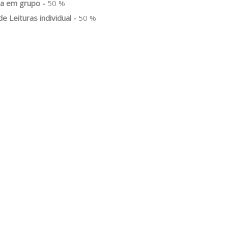
ca em grupo -
50 %
de Leituras individual -
50 %