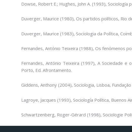
Dowse, Robert E.; Hughes, John A. (1993), Sociología pol
Duverger, Maurice (1980), Os partidos políticos, Rio de
Duverger, Maurice (1983), Sociologia da Política, Coim
Fernandes, António Teixeira (1988), Os fenómenos polí
Fernandes, António Teixeira (1997), A Sociedade e o 
Porto, Ed. Afrontamento.
Giddens, Anthony (2004), Sociologia, Lisboa, Fundação
Lagroye, Jacques (1993), Sociología Política, Buenos A
Schwartzenberg, Roger-Gérard (1998), Sociologie Polit