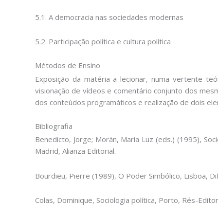
5.1. A democracia nas sociedades modernas
5.2. Participação política e cultura política
Métodos de Ensino
Exposição da matéria a lecionar, numa vertente teór
visionação de vídeos e comentário conjunto dos mesm
dos conteúdos programáticos e realização de dois ele
Bibliografia
Benedicto, Jorge; Morán, María Luz (eds.) (1995), Socie
Madrid, Alianza Editorial.
Bourdieu, Pierre (1989), O Poder Simbólico, Lisboa, Dif
Colas, Dominique, Sociologia política, Porto, Rés-Editor