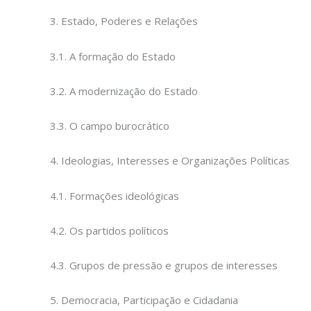
3. Estado, Poderes e Relações
3.1. A formação do Estado
3.2. A modernização do Estado
3.3. O campo burocrático
4. Ideologias, Interesses e Organizações Políticas
4.1. Formações ideológicas
4.2. Os partidos políticos
4.3. Grupos de pressão e grupos de interesses
5. Democracia, Participação e Cidadania