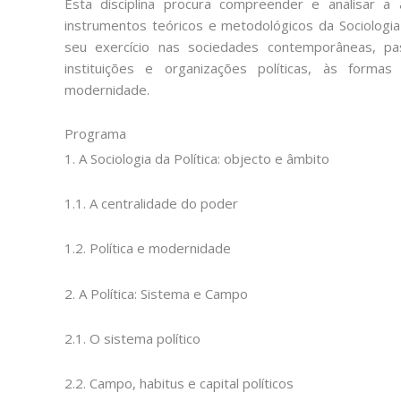
Esta disciplina procura compreender e analisar a a
instrumentos teóricos e metodológicos da Sociologia
seu exercício nas sociedades contemporâneas, pa
instituições e organizações políticas, às formas
modernidade.
Programa
1. A Sociologia da Política: objecto e âmbito
1.1. A centralidade do poder
1.2. Política e modernidade
2. A Política: Sistema e Campo
2.1. O sistema político
2.2. Campo, habitus e capital políticos