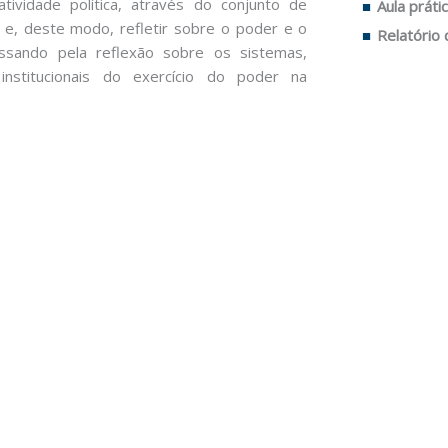
tividade política, através do conjunto de
Aula práti
 e, deste modo, refletir sobre o poder e o
Relatório 
ssando pela reflexão sobre os sistemas,
 institucionais do exercício do poder na