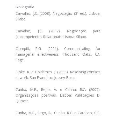
Bibliografia
Carvalho, J.C. (2008). Negociação (3ª ed.). Lisboa:
Sílabo.
Carvalho, J.C. (2007). Negociação para
(In)competentes Relacionais. Lisboa: Sílabo.
Clampitt, P.G. (2001). Communicating for
managerial effectiveness. Thousand Oaks, CA:
Sage.
Cloke, K. e Goldsmith, J. (2000). Resolving conflicts
at work. San Francisco: Jossey-Bass.
Cunha, M.P., Rego, A. e Cunha, R.C. (2007).
Organizações positivas. Lisboa: Publicações D.
Quixote.
Cunha, M.P., Rego, A., Cunha, R.C. e Cardoso, C.C.