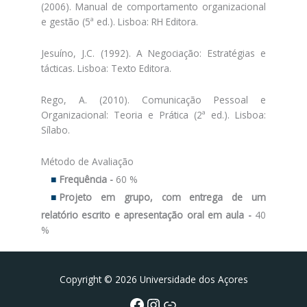
(2006). Manual de comportamento organizacional
e gestão (5ª ed.). Lisboa: RH Editora.
Jesuíno, J.C. (1992). A Negociação: Estratégias e
tácticas. Lisboa: Texto Editora.
Rego, A. (2010). Comunicação Pessoal e
Organizacional: Teoria e Prática (2ª ed.). Lisboa:
Sílabo.
Método de Avaliação
Frequência -
60 %
Projeto em grupo, com entrega de um
relatório escrito e apresentação oral em aula -
40
%
Facebook
Instagram da FCT
Portal da UAc
Copyright © 2026 Universidade dos Açores