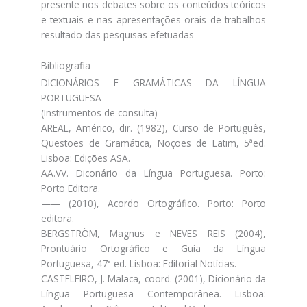
presente nos debates sobre os conteúdos teóricos
e textuais e nas apresentações orais de trabalhos
resultado das pesquisas efetuadas
Bibliografia
DICIONÁRIOS E GRAMÁTICAS DA LÍNGUA
PORTUGUESA
(Instrumentos de consulta)
AREAL, Américo, dir. (1982), Curso de Português,
Questões de Gramática, Noções de Latim, 5ªed.
Lisboa: Edições ASA.
AA.VV. Diconário da Língua Portuguesa. Porto:
Porto Editora.
—— (2010), Acordo Ortográfico. Porto: Porto
editora.
BERGSTRÖM, Magnus e NEVES REIS (2004),
Prontuário Ortográfico e Guia da Língua
Portuguesa, 47ª ed. Lisboa: Editorial Notícias.
CASTELEIRO, J. Malaca, coord. (2001), Dicionário da
Língua Portuguesa Contemporânea. Lisboa: