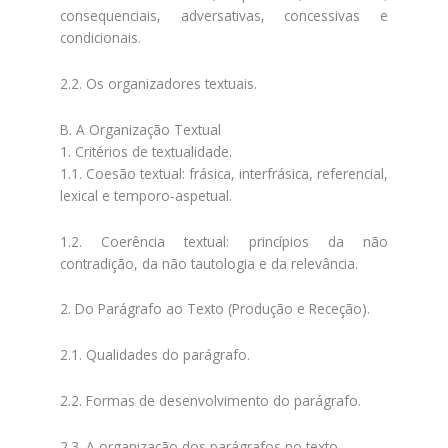
consequenciais, adversativas, concessivas e
condicionais.
2.2. Os organizadores textuais.
B. A Organização Textual
1. Critérios de textualidade.
1.1. Coesão textual: frásica, interfrásica, referencial,
lexical e temporo-aspetual.
1.2. Coerência textual: princípios da não
contradição, da não tautologia e da relevância.
2. Do Parágrafo ao Texto (Produção e Receção).
2.1. Qualidades do parágrafo.
2.2. Formas de desenvolvimento do parágrafo.
2.3. A organização dos parágrafos no texto.