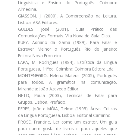
Linguística e Ensino do Português. Coimbra:
Almedina.
GIASSON, J. (2000), A Compreensão na Leitura.
Lisboa: ASA Editores.
GUEDES, José (2001), Guia Prático das
Comunicações Formais. Vila Nova de Gaia: Dico.
KURY, Adriano da Gama (1989), Para Falar e
Escrever Melhor o Português. Rio de Janeiro:
Editora Nova Fronteira.
LAPA, M. Rodrigues (1984), Estilística da Língua
Portuguesa, 11ªed. Coimbra: Coimbra Editora Lda.
MONTENEGRO, Helena Mateus (2005), Português
para todos. A gramática na comunicação.
Mirandela: João Azevedo Editor.
NETO, Paula (2003), Técnicas de Falar para
Grupos, Lisboa, Prefácio.
PERES, João e MÓIA, Telmo (1995), Áreas Críticas
da Língua Portuguesa. Lisboa: Editorial Caminho.
PROSE, Francine, Ler como um escritor. Um guia
para quem gosta de livros e para aqueles que