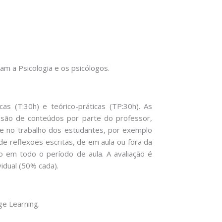
am a Psicologia e os psicólogos.
cas (T:30h) e teórico-práticas (TP:30h). As
ssão de conteúdos por parte do professor,
 no trabalho dos estudantes, por exemplo
e reflexões escritas, de em aula ou fora da
o em todo o período de aula. A avaliação é
idual (50% cada).
ge Learning.