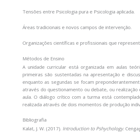
Tensões entre Psicologia pura e Psicologia aplicada.
Áreas tradicionais e novos campos de intervenção.
Organizações científicas e profissionais que represent
Métodos de Ensino
A unidade curricular está organizada em aulas teóri
primeiras são sustentadas na apresentação e discu
enquanto as segundas se focam preponderantemente
através do questionamento ou debate, ou realização d
aula. O diálogo crítico com a turma está contemplad
realizada através de dois momentos de produção indiv
Bibliografia
Kalat, J. W. (2017).
Introduction to Pshychology
. Cenga