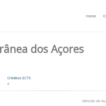
Home
C
rânea dos Açores
Créditos ECTS
6
Método de Ava