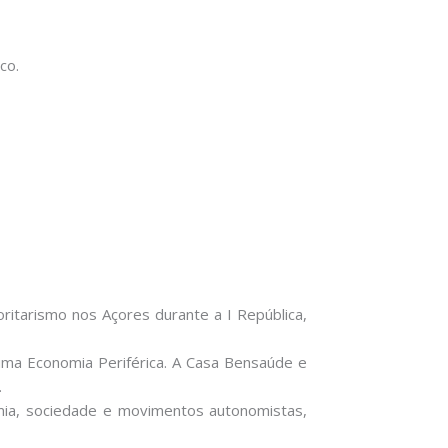
co.
ritarismo nos Açores durante a I República,
uma Economia Periférica. A Casa Bensaúde e
.
mia, sociedade e movimentos autonomistas,