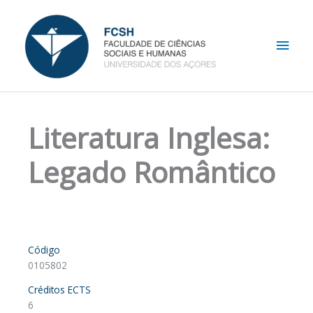
Skip
Main
to
content
Men
Literatura Inglesa:
Legado Romântico
Código
0105802
Créditos ECTS
6