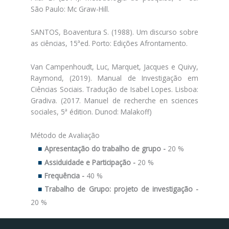
São Paulo: Mc Graw-Hill.
SANTOS, Boaventura S. (1988). Um discurso sobre
as ciências, 15ªed. Porto: Edições Afrontamento.
Van Campenhoudt, Luc, Marquet, Jacques e Quivy,
Raymond, (2019). Manual de Investigação em
Ciências Sociais. Tradução de Isabel Lopes. Lisboa:
Gradiva. (2017. Manuel de recherche en sciences
sociales, 5ª édition. Dunod: Malakoff)
Método de Avaliação
Apresentação do trabalho de grupo -
20 %
Assiduidade e Participação -
20 %
Frequência -
40 %
Trabalho de Grupo: projeto de investigação -
20 %
Facebook
Instagram da FCT
Portal da UAc