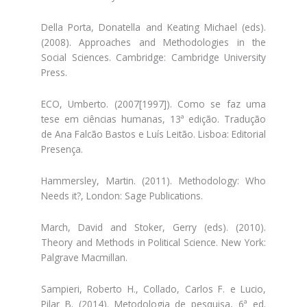
Della Porta, Donatella and Keating Michael (eds).
(2008). Approaches and Methodologies in the
Social Sciences. Cambridge: Cambridge University
Press.
ECO, Umberto. (2007[1997]). Como se faz uma
tese em ciências humanas, 13ª edição. Tradução
de Ana Falcão Bastos e Luís Leitão. Lisboa: Editorial
Presença.
Hammersley, Martin. (2011). Methodology: Who
Needs it?, London: Sage Publications.
March, David and Stoker, Gerry (eds). (2010).
Theory and Methods in Political Science. New York:
Palgrave Macmillan.
Sampieri, Roberto H., Collado, Carlos F. e Lucio,
Pilar B. (2014). Metodologia de pesquisa, 6ª ed.