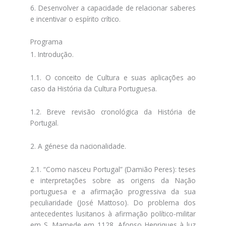
6. Desenvolver a capacidade de relacionar saberes
e incentivar o espírito crítico.
Programa
1. Introdução.
1.1. O conceito de Cultura e suas aplicações ao
caso da História da Cultura Portuguesa.
1.2. Breve revisão cronológica da História de
Portugal.
2. A génese da nacionalidade.
2.1. “Como nasceu Portugal” (Damião Peres): teses
e interpretações sobre as origens da Nação
portuguesa e a afirmação progressiva da sua
peculiaridade (José Mattoso). Do problema dos
antecedentes lusitanos à afirmação político-militar
em S. Mamede em 1128. Afonso Henriques à luz