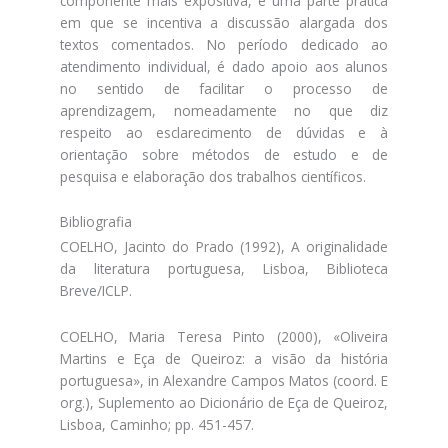
componente mais expositiva, e uma parte prática
em que se incentiva a discussão alargada dos
textos comentados. No período dedicado ao
atendimento individual, é dado apoio aos alunos
no sentido de facilitar o processo de
aprendizagem, nomeadamente no que diz
respeito ao esclarecimento de dúvidas e à
orientação sobre métodos de estudo e de
pesquisa e elaboração dos trabalhos científicos.
Bibliografia
COELHO, Jacinto do Prado (1992), A originalidade
da literatura portuguesa, Lisboa, Biblioteca
Breve/ICLP.
COELHO, Maria Teresa Pinto (2000), «Oliveira
Martins e Eça de Queiroz: a visão da história
portuguesa», in Alexandre Campos Matos (coord. E
org.), Suplemento ao Dicionário de Eça de Queiroz,
Lisboa, Caminho; pp. 451-457.