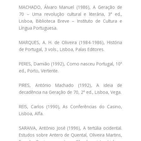
MACHADO, Álvaro Manuel (1986), A Geração de
70 – Uma revolução cultural e literária, 3ª ed.,
Lisboa, Biblioteca Breve – Instituto de Cultura e
Língua Portuguesa.
MARQUES, A. H. de Oliveira (1984-1986), História
de Portugal, 3 vols., Lisboa, Palas Editores.
PERES, Damião (1992), Como nasceu Portugal, 10ª
ed., Porto, Vertente.
PIRES, António Machado (1992), A ideia de
decadência na Geração de 70, 2ª ed., Lisboa, Vega.
REIS, Carlos (1990), As Conferências do Casino,
Lisboa, Alfa.
SARAIVA, António José (1996), A tertúlia ocidental.
Estudos sobre Antero de Quental, Oliveira Martins,