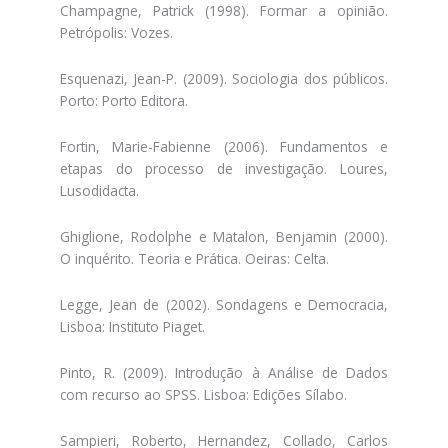
Champagne, Patrick (1998). Formar a opinião.
Petrópolis: Vozes.
Esquenazi, Jean-P. (2009). Sociologia dos públicos.
Porto: Porto Editora.
Fortin, Marie-Fabienne (2006). Fundamentos e
etapas do processo de investigação. Loures,
Lusodidacta.
Ghiglione, Rodolphe e Matalon, Benjamin (2000).
O inquérito. Teoria e Prática. Oeiras: Celta.
Legge, Jean de (2002). Sondagens e Democracia,
Lisboa: Instituto Piaget.
Pinto, R. (2009). Introdução à Análise de Dados
com recurso ao SPSS. Lisboa: Edições Sílabo.
Sampieri, Roberto, Hernandez, Collado, Carlos