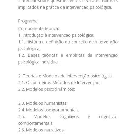
5. Refletir sobre questões éticas e valores culturais
implicados na prática da intervenção psicológica.
Programa
Componente teórica:
1. Introdução à intervenção psicológica.
1.1. História e definição do conceito de intervenção
psicológica;
1.2. Bases teóricas e empíricas da intervenção
psicológica individual.
2. Teorias e Modelos de intervenção psicológica.
2.1. Os primeiros Métodos de Intervenção;
2.2. Modelos psicodinâmicos;
2.3. Modelos humanistas;
2.4. Modelos comportamentais;
2.5. Modelos cognitivos e cognitivo-
comportamentais;
2.6. Modelos narrativos;