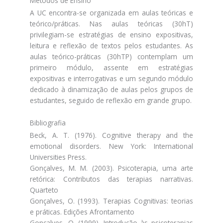
Métodos de Ensino
A UC encontra-se organizada em aulas teóricas e
teórico/práticas. Nas aulas teóricas (30hT)
privilegiam-se estratégias de ensino expositivas,
leitura e reflexão de textos pelos estudantes. As
aulas teórico-práticas (30hTP) contemplam um
primeiro módulo, assente em estratégias
expositivas e interrogativas e um segundo módulo
dedicado à dinamização de aulas pelos grupos de
estudantes, seguido de reflexão em grande grupo.
Bibliografia
Beck, A. T. (1976). Cognitive therapy and the
emotional disorders. New York: International
Universities Press.
Gonçalves, M. M. (2003). Psicoterapia, uma arte
retórica: Contributos das terapias narrativas.
Quarteto
Gonçalves, O. (1993). Terapias Cognitivas: teorias
e práticas. Edições Afrontamento
Gonçalves, O. (1999). Introdução às psicoterapias