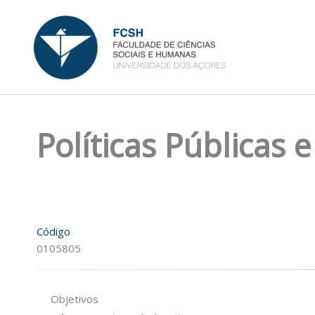
Skip
to
content
Políticas Públicas 
Código
0105805
Objetivos