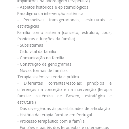
implicações na abordagem terapêutica)
- Aspetos históricos e epistemológicos
Paradigma da intervenção sistémica
- Perspetivas transgeracionais, estruturais e
estratégicas
Família como sistema (conceito, estrutura, tipos,
fronteiras e funções da família)
- Subsistemas
- Ciclo vital da família
- Comunicação na família
- Construção de genogramas
- Novas formas de famílias
Terapia sistémica: teoria e prática
- Diferentes correntes/escolas: princípios e
diferenças na conceção e na intervenção (terapia
familiar sistémica de Bowen, estratégica e
estrutural)
- Das divergências às possibilidades de articulação
- História da terapia familiar em Portugal
- Processo terapêutico com a família
- Funções e papéis dos terapeutas e coterapeutas