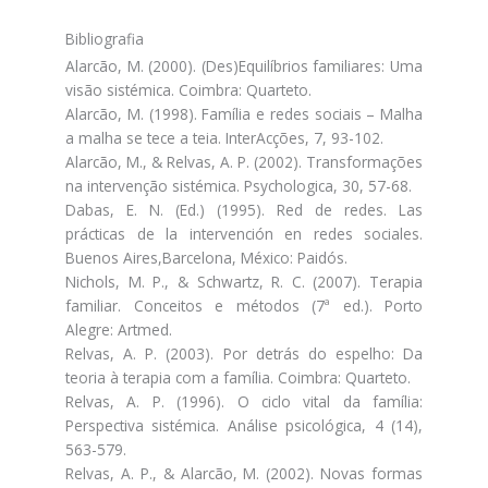
Bibliografia
Alarcão, M. (2000). (Des)Equilíbrios familiares: Uma
visão sistémica. Coimbra: Quarteto.
Alarcão, M. (1998). Família e redes sociais – Malha
a malha se tece a teia. InterAcções, 7, 93-102.
Alarcão, M., & Relvas, A. P. (2002). Transformações
na intervenção sistémica. Psychologica, 30, 57-68.
Dabas, E. N. (Ed.) (1995). Red de redes. Las
prácticas de la intervención en redes sociales.
Buenos Aires,Barcelona, México: Paidós.
Nichols, M. P., & Schwartz, R. C. (2007). Terapia
familiar. Conceitos e métodos (7ª ed.). Porto
Alegre: Artmed.
Relvas, A. P. (2003). Por detrás do espelho: Da
teoria à terapia com a família. Coimbra: Quarteto.
Relvas, A. P. (1996). O ciclo vital da família:
Perspectiva sistémica. Análise psicológica, 4 (14),
563-579.
Relvas, A. P., & Alarcão, M. (2002). Novas formas