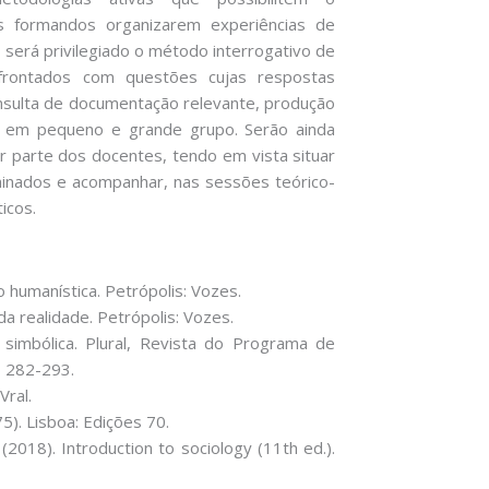
 formandos organizarem experiências de
, será privilegiado o método interrogativo de
frontados com questões cujas respostas
sulta de documentação relevante, produção
 em pequeno e grande grupo. Serão ainda
parte dos docentes, tendo em vista situar
minados e acompanhar, nas sessões teórico-
icos.
o humanística. Petrópolis: Vozes.
da realidade. Petrópolis: Vozes.
simbólica. Plural, Revista do Programa de
, 282-293.
Vral.
5). Lisboa: Edições 70.
(2018). Introduction to sociology (11th ed.).