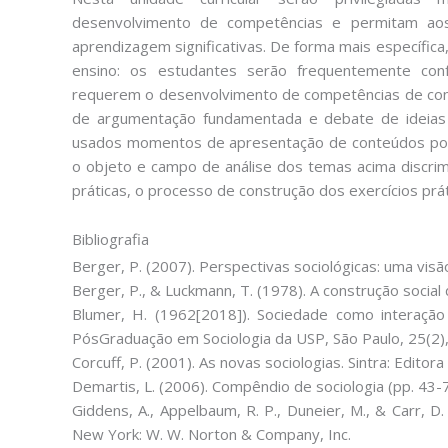
desenvolvimento de competências e permitam aos
aprendizagem significativas. De forma mais específica
ensino: os estudantes serão frequentemente con
requerem o desenvolvimento de competências de con
de argumentação fundamentada e debate de ideias
usados momentos de apresentação de conteúdos por 
o objeto e campo de análise dos temas acima discri
práticas, o processo de construção dos exercícios prát
Bibliografia
Berger, P. (2007). Perspectivas sociológicas: uma visã
Berger, P., & Luckmann, T. (1978). A construção social 
Blumer, H. (1962[2018]). Sociedade como interação 
PósGraduação em Sociologia da USP, São Paulo, 25(2)
Corcuff, P. (2001). As novas sociologias. Sintra: Editora 
Demartis, L. (2006). Compêndio de sociologia (pp. 43-7
Giddens, A., Appelbaum, R. P., Duneier, M., & Carr, D. 
New York: W. W. Norton & Company, Inc.