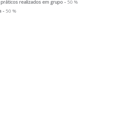
 práticos realizados em grupo -
50 %
a -
50 %