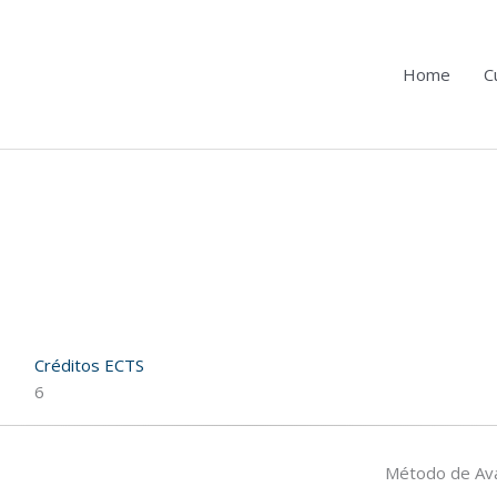
Home
C
Créditos ECTS
6
Método de Ava