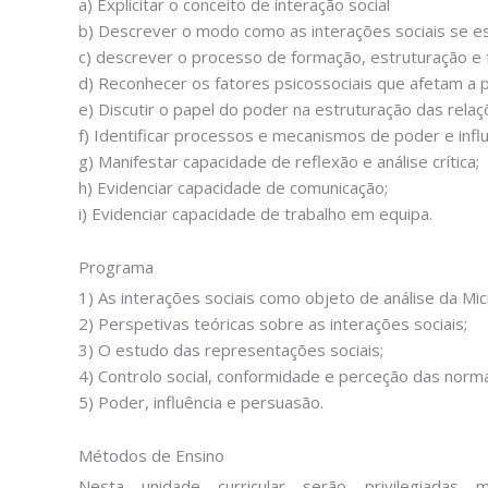
a) Explicitar o conceito de interação social
b) Descrever o modo como as interações sociais se e
c) descrever o processo de formação, estruturação e 
d) Reconhecer os fatores psicossociais que afetam a 
e) Discutir o papel do poder na estruturação das relaçõ
f) Identificar processos e mecanismos de poder e influê
g) Manifestar capacidade de reflexão e análise crítica;
h) Evidenciar capacidade de comunicação;
i) Evidenciar capacidade de trabalho em equipa.
Programa
1) As interações sociais como objeto de análise da Mic
2) Perspetivas teóricas sobre as interações sociais;
3) O estudo das representações sociais;
4) Controlo social, conformidade e perceção das norma
5) Poder, influência e persuasão.
Métodos de Ensino
Nesta unidade curricular serão privilegiadas 