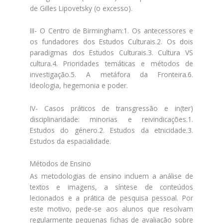
de Gilles Lipovetsky (o excesso).
III- O Centro de Birmingham:1. Os antecessores e
os fundadores dos Estudos Culturais.2. Os dois
paradigmas dos Estudos Culturais.3. Cultura VS
cultura.4. Prioridades temáticas e métodos de
investigação.5. A metáfora da Fronteira.6.
Ideologia, hegemonia e poder.
IV- Casos práticos de transgressão e in(ter)
disciplinaridade: minorias e reivindicações.1.
Estudos do género.2. Estudos da etnicidade.3.
Estudos da espacialidade.
Métodos de Ensino
As metodologias de ensino incluem a análise de
textos e imagens, a síntese de conteúdos
lecionados e a prática de pesquisa pessoal. Por
este motivo, pede-se aos alunos que resolvam
regularmente pequenas fichas de avaliação sobre