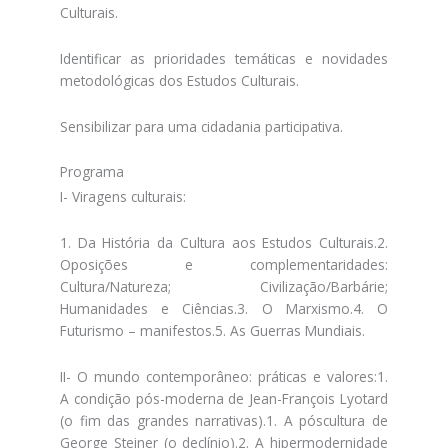
Culturais.
Identificar as prioridades temáticas e novidades
metodológicas dos Estudos Culturais.
Sensibilizar para uma cidadania participativa.
Programa
I- Viragens culturais:
1. Da História da Cultura aos Estudos Culturais.2.
Oposições e complementaridades:
Cultura/Natureza; Civilização/Barbárie;
Humanidades e Ciências.3. O Marxismo.4. O
Futurismo – manifestos.5. As Guerras Mundiais.
II- O mundo contemporâneo: práticas e valores:1.
A condição pós-moderna de Jean-François Lyotard
(o fim das grandes narrativas).1. A póscultura de
George Steiner (o declínio).2. A hipermodernidade