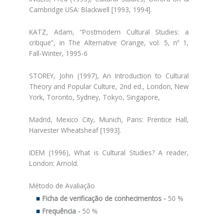
Cambridge USA: Blackwell [1993, 1994].
KATZ, Adam, “Postmodern Cultural Studies: a
critique”, in The Alternative Orange, vol. 5, nº 1,
Fall-Winter, 1995-6
STOREY, John (1997), An Introduction to Cultural
Theory and Popular Culture, 2nd ed., London, New
York, Toronto, Sydney, Tokyo, Singapore,
Madrid, Mexico City, Munich, Paris: Prentice Hall,
Harvester Wheatsheaf [1993].
IDEM (1996), What is Cultural Studies? A reader,
London: Arnold.
Método de Avaliação
Ficha de verificação de conhecimentos -
50 %
Frequência -
50 %