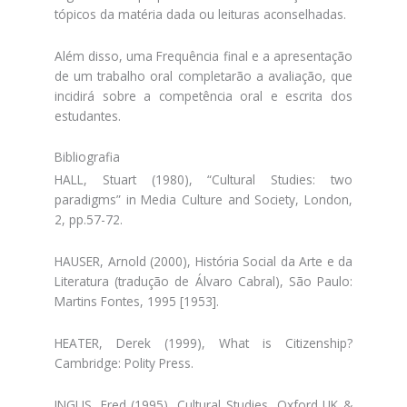
tópicos da matéria dada ou leituras aconselhadas.
Além disso, uma Frequência final e a apresentação
de um trabalho oral completarão a avaliação, que
incidirá sobre a competência oral e escrita dos
estudantes.
Bibliografia
HALL, Stuart (1980), “Cultural Studies: two
paradigms” in Media Culture and Society, London,
2, pp.57-72.
HAUSER, Arnold (2000), História Social da Arte e da
Literatura (tradução de Álvaro Cabral), São Paulo:
Martins Fontes, 1995 [1953].
HEATER, Derek (1999), What is Citizenship?
Cambridge: Polity Press.
INGLIS, Fred (1995), Cultural Studies, Oxford UK &