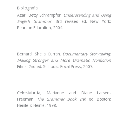
Bibliografia
Azar, Betty Schrampfer.
Understanding and Using
English Grammar
. 3rd revised ed. New York:
Pearson Education, 2004.
Bernard, Sheila Curran.
Documentary Storytelling:
Making Stronger and More Dramatic Nonfiction
Films. 2nd ed. St. Louis: Focal Press, 2007.
Celce-Murcia, Marianne and Diane Larsen-
Freeman.
The Grammar Book
. 2nd ed. Boston:
Heinle & Heinle, 1998.