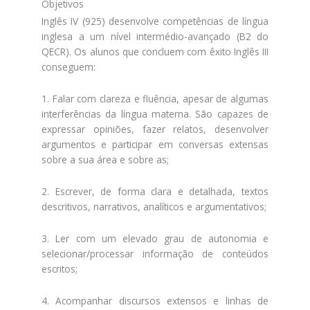
Objetivos
Inglês IV (925) desenvolve competências de língua
inglesa a um nível intermédio-avançado (B2 do
QECR). Os alunos que concluem com êxito Inglês III
conseguem:
1. Falar com clareza e fluência, apesar de algumas
interferências da língua materna. São capazes de
expressar opiniões, fazer relatos, desenvolver
argumentos e participar em conversas extensas
sobre a sua área e sobre as;
2. Escrever, de forma clara e detalhada, textos
descritivos, narrativos, analíticos e argumentativos;
3. Ler com um elevado grau de autonomia e
selecionar/processar informação de conteúdos
escritos;
4. Acompanhar discursos extensos e linhas de