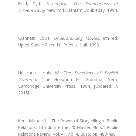
Field, Syd.
Screenplay: The Foundations of
Screenwriting
. New York: Bantam Doubleday, 1994.
Giannetti, Louis.
Understanding Movies
. 8th ed.
Upper Saddle River, NJ: Prentice Hall, 1998.
Holschuh, Louis W.
The Functions of English
Grammar
(The Holschuh Esl Grammar Ser.).
Cambridge University Press, 1994. [updated in
2015]
Kent, Michael L. "The Power of Storytelling in Public
Relations: Introducing the 20 Master Plots." Public
Relations Review, vol. 41, no. 4, 2015, pp. 480-489.