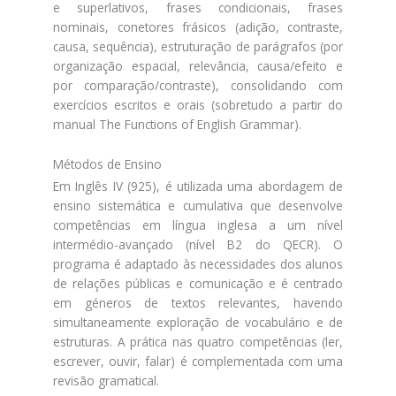
e superlativos, frases condicionais, frases
nominais, conetores frásicos (adição, contraste,
causa, sequência), estruturação de parágrafos (por
organização espacial, relevância, causa/efeito e
por comparação/contraste), consolidando com
exercícios escritos e orais (sobretudo a partir do
manual The Functions of English Grammar).
Métodos de Ensino
Em Inglês IV (925), é utilizada uma abordagem de
ensino sistemática e cumulativa que desenvolve
competências em língua inglesa a um nível
intermédio-avançado (nível B2 do QECR). O
programa é adaptado às necessidades dos alunos
de relações públicas e comunicação e é centrado
em géneros de textos relevantes, havendo
simultaneamente exploração de vocabulário e de
estruturas. A prática nas quatro competências (ler,
escrever, ouvir, falar) é complementada com uma
revisão gramatical.