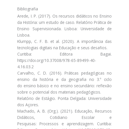
Bibliografia
Arede, I. P. (2017). Os recursos didáticos no Ensino
da História: um estudo de caso. Relatório Prática de
Ensino Supervisionada. Lisboa: Universidade de
Lisboa.
Klumpp, C. F. B. et al. (2020). A importância das
tecnologias digitais na Educação e seus desafios.
Curitiba: Editora Bagai.
https://doi.org/10.37008/978-65-89499-40-
4.16.03.2
Carvalho, C. D. (2016). Práticas pedagógicas no
ensino da história e da geografia no 3.º ciclo
do ensino básico e no ensino secundário: reflexão
sobre o potencial dos materiais pedagógicos.
Relatório de Estágio. Ponta Delgada: Universidade
dos Açores.
Machado, A. B. (Org.). (2021). Educação, Recursos
Didáticos, Cotidiano Escolar e
Pesquisas: Processos e aprendizagem. Curitiba: