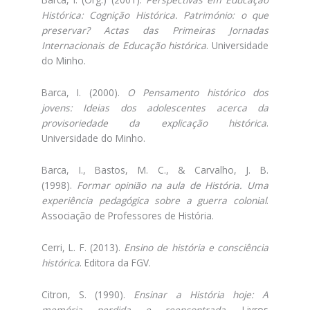
Histórica: Cognição Histórica. Património: o que
preservar?
Actas das Primeiras Jornadas
Internacionais de Educação histórica
. Universidade
do Minho.
Barca, I. (2000).
O Pensamento histórico dos
jovens: Ideias dos adolescentes acerca da
provisoriedade da explicação histórica
.
Universidade do Minho.
Barca, I., Bastos, M. C., & Carvalho, J. B.
(1998).
Formar opinião na aula de História. Uma
experiência pedagógica sobre a guerra colonial
.
Associação de Professores de História.
Cerri, L. F. (2013).
Ensino de história e consciência
histórica
. Editora da FGV.
Citron, S. (1990).
Ensinar a História hoje: A
memória perdida e reencontrada
. Livros