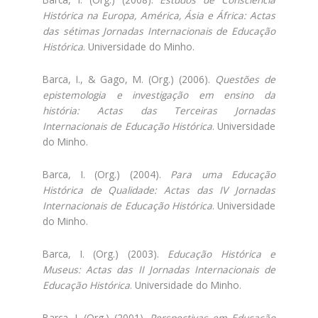
Histórica na Europa, América, Ásia e África: Actas
das sétimas Jornadas Internacionais de Educação
Histórica
. Universidade do Minho.
Barca, I., & Gago, M. (Org.) (2006).
Questões de
epistemologia e investigação em ensino da
história: Actas das Terceiras Jornadas
Internacionais de Educação Histórica
. Universidade
do Minho.
Barca, I. (Org.) (2004).
Para uma Educação
Histórica de Qualidade: Actas das IV Jornadas
Internacionais de Educação Histórica
. Universidade
do Minho.
Barca, I. (Org.) (2003).
Educação Histórica e
Museus: Actas das II Jornadas Internacionais de
Educação Histórica
. Universidade do Minho.
Barca, I. (Org.) (2001).
Perspectivas em Educação