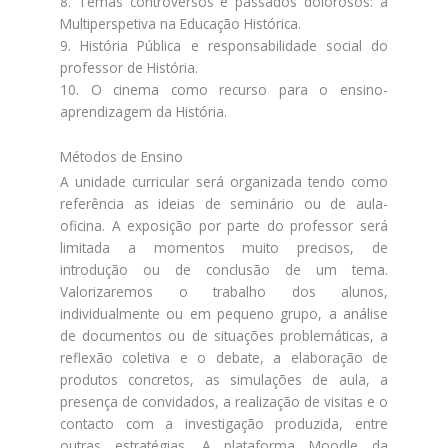
8. Temas controversos e passados dolorosos: a
Multiperspetiva na Educação Histórica.
9. História Pública e responsabilidade social do
professor de História.
10. O cinema como recurso para o ensino-
aprendizagem da História.
Métodos de Ensino
A unidade curricular será organizada tendo como
referência as ideias de seminário ou de aula-
oficina. A exposição por parte do professor será
limitada a momentos muito precisos, de
introdução ou de conclusão de um tema.
Valorizaremos o trabalho dos alunos,
individualmente ou em pequeno grupo, a análise
de documentos ou de situações problemáticas, a
reflexão coletiva e o debate, a elaboração de
produtos concretos, as simulações de aula, a
presença de convidados, a realização de visitas e o
contacto com a investigação produzida, entre
outras estratégias. A plataforma Moodle da