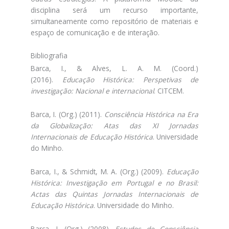
disciplina será um recurso importante,
simultaneamente como repositório de materiais e
espaço de comunicação e de interação.
Bibliografia
Barca, I., & Alves, L. A. M. (Coord.)
(2016).
Educação Histórica: Perspetivas de
investigação: Nacional e internacional
. CITCEM.
Barca, I. (Org.) (2011).
Consciência Histórica na Era
da Globalização: Atas das XI Jornadas
Internacionais de Educação Histórica
. Universidade
do Minho.
Barca, I., & Schmidt, M. A. (Org.) (2009).
Educação
Histórica: Investigação em Portugal e no Brasil:
Actas das Quintas Jornadas Internacionais de
Educação Histórica
. Universidade do Minho.
Barca, I. (Org.) (2008).
Estudos de Consciência