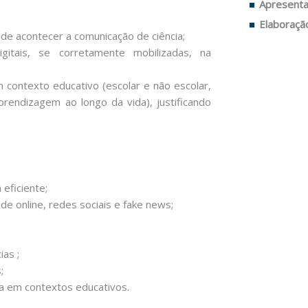
Apresenta
Elaboraçã
ode acontecer a comunicação de ciência;
gitais, se corretamente mobilizadas, na
 contexto educativo (escolar e não escolar,
aprendizagem ao longo da vida), justificando
eficiente;
dade online, redes sociais e fake news;
ias ;
;
ia em contextos educativos.