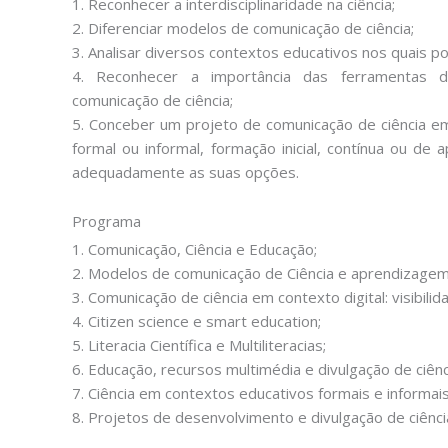
1. Reconhecer a interdisciplinaridade na ciência;
2. Diferenciar modelos de comunicação de ciência;
3. Analisar diversos contextos educativos nos quais p
4. Reconhecer a importância das ferramentas di
comunicação de ciência;
5. Conceber um projeto de comunicação de ciência em
formal ou informal, formação inicial, contínua ou de 
adequadamente as suas opções.
Programa
1. Comunicação, Ciência e Educação;
2. Modelos de comunicação de Ciência e aprendizagem 
3. Comunicação de ciência em contexto digital: visibili
4. Citizen science e smart education;
5. Literacia Científica e Multiliteracias;
6. Educação, recursos multimédia e divulgação de ciênc
7. Ciência em contextos educativos formais e informais
8. Projetos de desenvolvimento e divulgação de ciênc