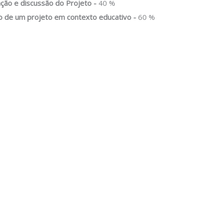
ção e discussão do Projeto -
40 %
o de um projeto em contexto educativo -
60 %