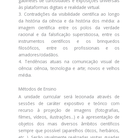
gabinetes de curiosidades e exposições universais
às plataformas digitais e realidade virtual.
3. Contradições da visibilidade científica ao longo
da história da ciência e da história dos média: a
imagem científica entre os polos da verdade
racional e da falsificação supersticiosa, entre os
instrumentos científicos e os brinquedos
filosóficos, entre os profissionais e os
amadores/cidadãos.
4. Tendências atuais na comunicação visual de
ciência: ciência, tecnologia e arte; novos e velhos
média.
Métodos de Ensino
A unidade curricular será lecionada através de
sessões de caráter expositivo e teórico com
recurso à projeção de imagens (fotografias,
filmes, vídeos, ilustrações...) e à apresentação de
objetos dos mais diversos âmbitos científicos
sempre que possível (aparelhos óticos, herbários,
etc...). Serão igualmente realizadas visitas guiadas