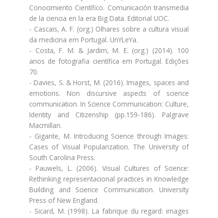
Conocimiento Científico. Comunicación transmedia
de la ciencia en la era Big Data. Editorial UOC.
- Cascais, A. F. (org.) Olhares sobre a cultura visual
da medicina em Portugal. UnYLeYa.
- Costa, F. M. & Jardim, M. E. (org.) (2014). 100
anos de fotografia científica em Portugal. Edições
70.
- Davies, S. & Horst, M. (2016). Images, spaces and
emotions. Non discursive aspects of science
communication. In Science Communication: Culture,
Identity and Citizenship (pp.159-186). Palgrave
Macmillan.
- Gigante, M. Introducing Science through Images:
Cases of Visual Popularization. The University of
South Carolina Press.
- Pauwels, L. (2006). Visual Cultures of Science:
Rethinking representacional practices in Knowledge
Building and Science Communication. University
Press of New England.
- Sicard, M. (1998). La fabrique du regard: images