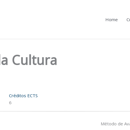
Home
C
da Cultura
Créditos ECTS
6
Método de Ava