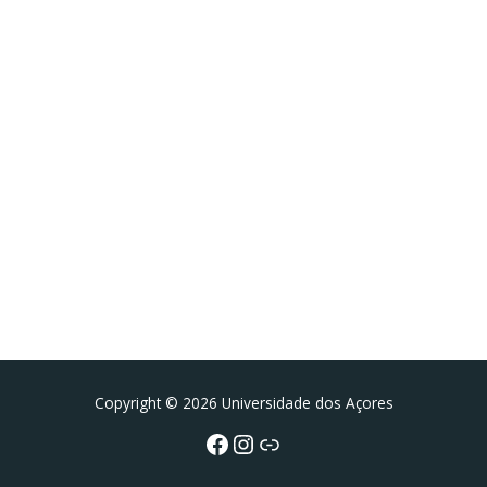
Facebook
Instagram da FCT
Portal da UAc
Copyright © 2026 Universidade dos Açores