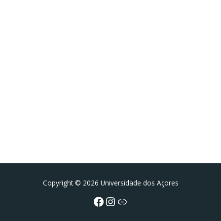
Facebook
Instagram da FCT
Portal da UAc
Copyright © 2026 Universidade dos Açores