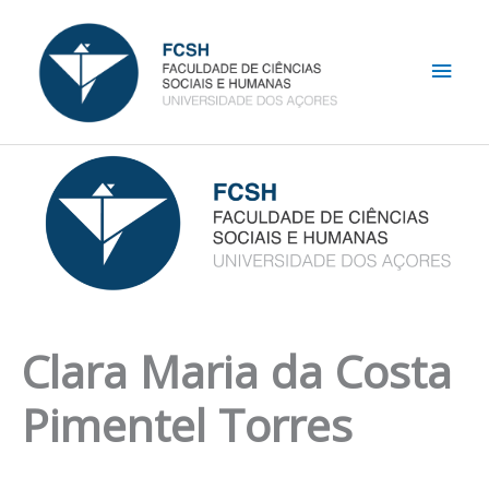
Skip
Main
to
content
Men
Clara Maria da Costa
Pimentel Torres