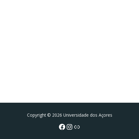
Facebook
Instagram da FCT
Portal da UAc
Copyright © 2026 Universidade dos Açores