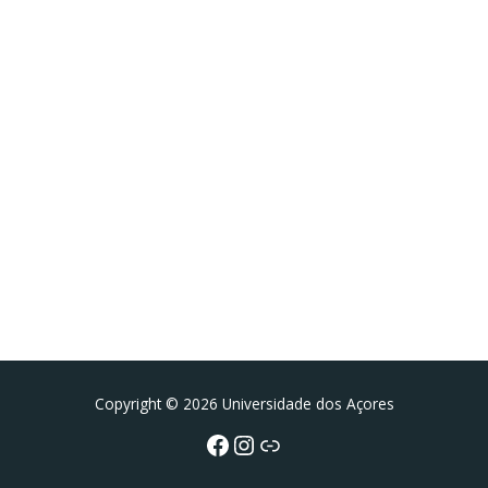
Facebook
Instagram da FCT
Portal da UAc
Copyright © 2026 Universidade dos Açores