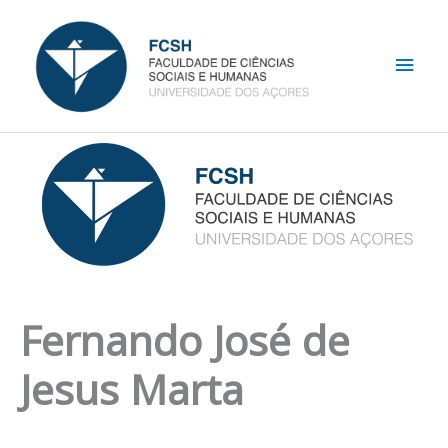
Skip
Main
to
content
Men
Fernando José de
Jesus Marta