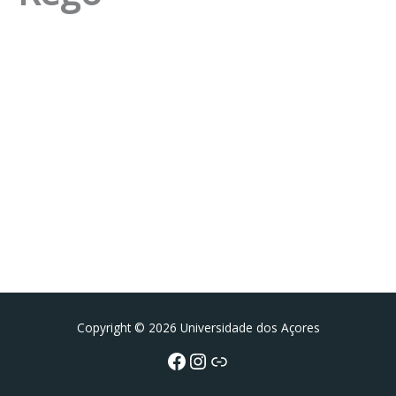
Facebook
Instagram da FCT
Portal da UAc
Copyright © 2026 Universidade dos Açores