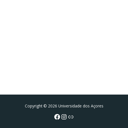
Facebook
Instagram da FCT
Portal da UAc
Copyright © 2026 Universidade dos Açores