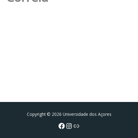
Facebook
Instagram da FCT
Portal da UAc
Copyright © 2026 Universidade dos Açores