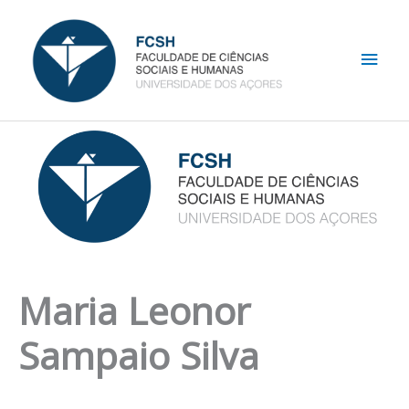
Skip
Main
to
content
Men
Maria Leonor
Sampaio Silva