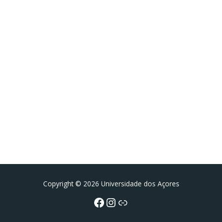
Facebook
Instagram da FCT
Portal da UAc
Copyright © 2026 Universidade dos Açores