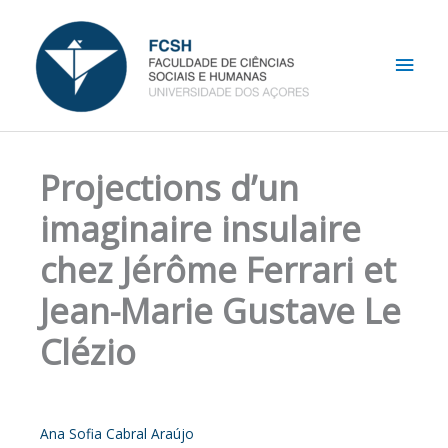
Skip
Main
to
content
Men
Projections d’un
imaginaire insulaire
chez Jérôme Ferrari et
Jean-Marie Gustave Le
Clézio
Ana Sofia Cabral Araújo