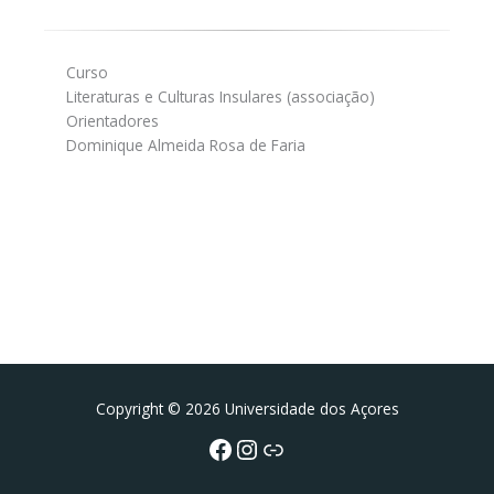
Curso
Literaturas e Culturas Insulares (associação)
Orientadores
Dominique Almeida Rosa de Faria
Facebook
Instagram da FCT
Portal da UAc
Copyright © 2026 Universidade dos Açores