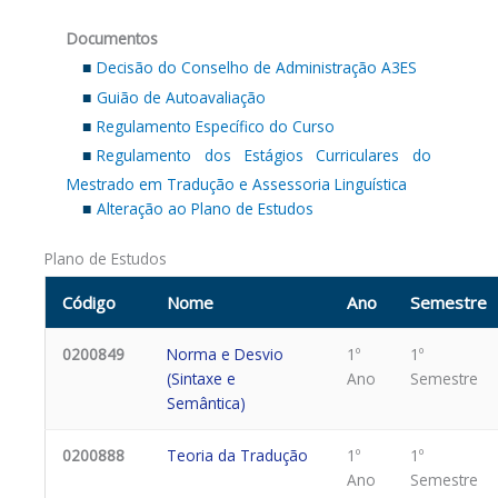
Documentos
Decisão do Conselho de Administração A3ES
Guião de Autoavaliação
Regulamento Específico do Curso
Regulamento dos Estágios Curriculares do
Mestrado em Tradução e Assessoria Linguística
Alteração ao Plano de Estudos
Plano de Estudos
Código
Nome
Ano
Semestre
0200849
Norma e Desvio
1º
1º
(Sintaxe e
Ano
Semestre
Semântica)
0200888
Teoria da Tradução
1º
1º
Ano
Semestre