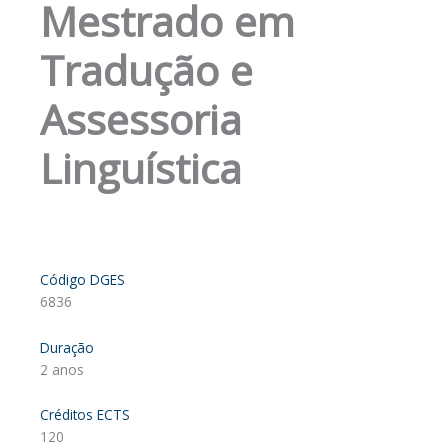
Mestrado em
Tradução e
Assessoria
Linguística
Código DGES
6836
Duração
2 anos
Créditos ECTS
120