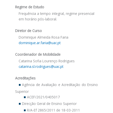
Regime de Estudo
Frequência a tempo integral, regime presencial
em horário pós-laboral.
Diretor de Curso
Dominique Almeida Rosa Faria
dominique.ar.faria@uac.pt
Coordenador de Mobilidade
Catarina Sofia Lourenço Rodrigues
catarina.sl.rodrigues@uac.pt
Acreditações
Agência de Avaliação e Acreditação do Ensino
Superior
ACEF/2021/0405017
Direcção Geral de Ensino Superior
R/A-Ef 2865/2011 de 18-03-2011